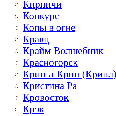
Кирпичи
Конкурс
Копы в огне
Кравц
Крайм Волшебник
Красногорск
Крип-а-Крип (Крипл
Кристина Ра
Кровосток
Крэк