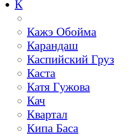
К
Кажэ Обойма
Карандаш
Каспийский Груз
Каста
Катя Гужова
Кач
Квартал
Кипа Баса