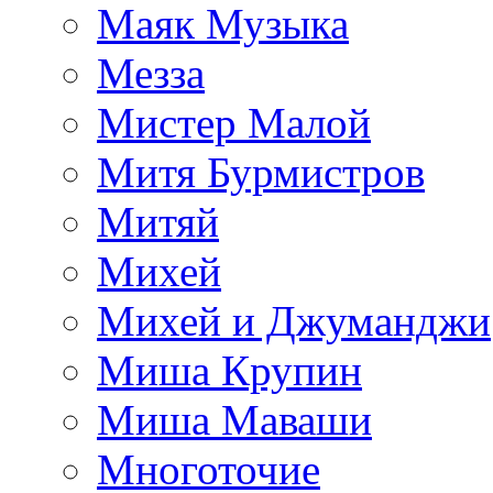
Маяк Музыка
Мезза
Мистер Малой
Митя Бурмистров
Митяй
Михей
Михей и Джуманджи
Миша Крупин
Миша Маваши
Многоточие