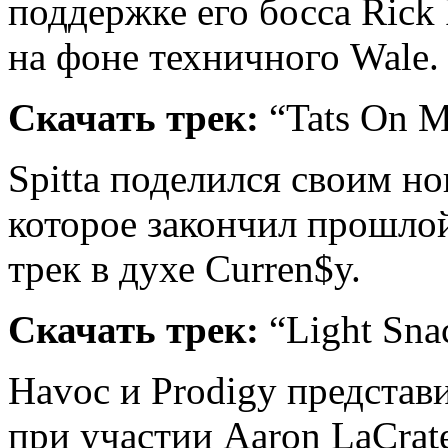
поддержке его босса Rick
на фоне техничного Wale.
Скачать трек:
“Tats On 
Spitta поделился своим н
которое закончил прошло
трек в духе Curren$y.
Скачать трек:
“Light Sna
Havoc и Prodigy представи
при участии Aaron LaCrat