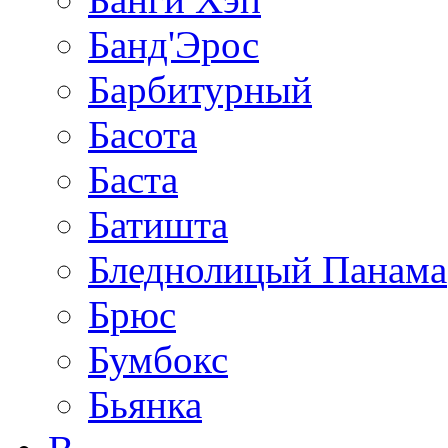
Банд'Эрос
Барбитурный
Басота
Баста
Батишта
Бледнолицый Панама
Брюс
Бумбокс
Бьянка