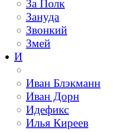
За Полк
Зануда
Звонкий
Змей
И
Иван Блэкманн
Иван Дорн
Идефикс
Илья Киреев