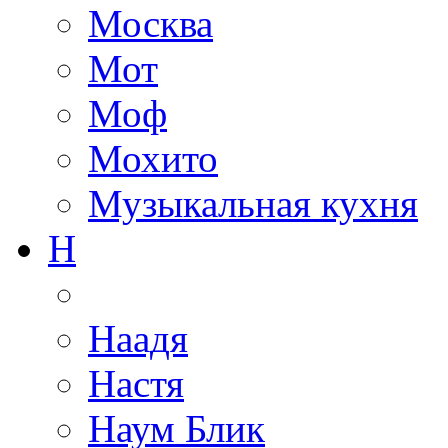
Москва
Мот
Моф
Мохито
Музыкальная кухня
Н
Наадя
Настя
Наум Блик