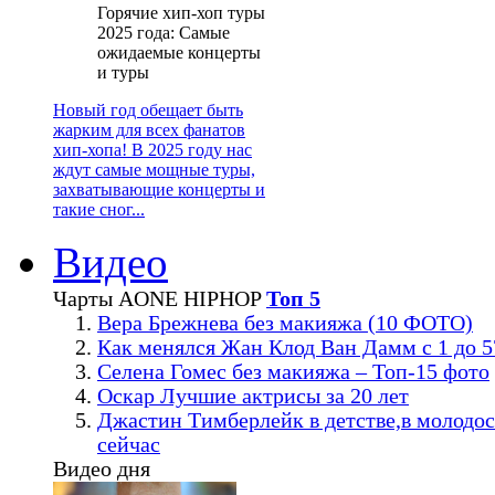
Горячие хип-хоп туры
2025 года: Самые
ожидаемые концерты
и туры
Новый год обещает быть
жарким для всех фанатов
хип-хопа! В 2025 году нас
ждут самые мощные туры,
захватывающие концерты и
такие сног...
Видео
Чарты AONE HIPHOP
Топ 5
Вера Брежнева без макияжа (10 ФОТО)
Как менялся Жан Клод Ван Дамм с 1 до 5
Селена Гомес без макияжа – Топ-15 фото
Оскар Лучшие актрисы за 20 лет
Джастин Тимберлейк в детстве,в молодос
сейчас
Видео дня