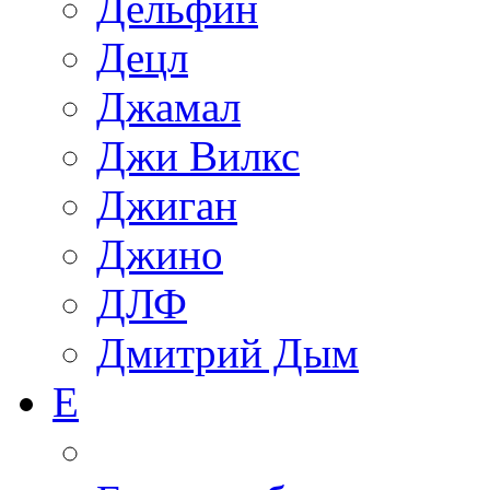
Дельфин
Децл
Джамал
Джи Вилкс
Джиган
Джино
ДЛФ
Дмитрий Дым
Е