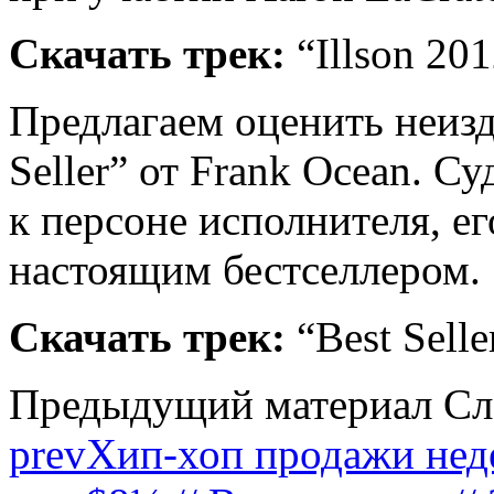
Скачать трек:
“Illson 20
Предлагаем оценить неиз
Seller” от Frank Ocean. С
к персоне исполнителя, е
настоящим бестселлером.
Скачать трек:
“Best Selle
Предыдущий материал
Сл
prev
Хип-хоп продажи нед