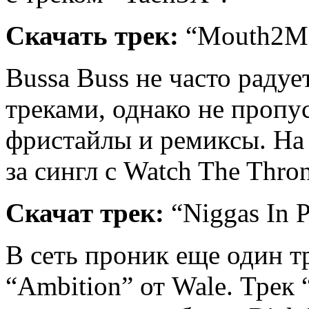
Скачать трек:
“Mouth2M
Bussa Buss не часто раду
треками, однако не пропу
фристайлы и ремиксы. На 
за сингл с Watch The Thron
Скачат трек:
“Niggas In P
В сеть проник еще один т
“Ambition” от Wale. Трек