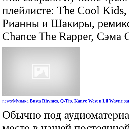
плейлисте: The Cool Kids,
Рианны и Шакиры, ремикс
Chance The Rapper, Сэма С
news
/
Музыка
Busta Rhymes, Q-Tip, Kanye West и Lil Wayne 
Обычно под аудиоматериа
место в нашей постоянной