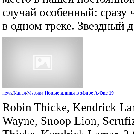
случай особенный: сразу 
в одном треке. Звездный де
news
/
Канал
/
Музыка
Новые клипы в эфире A-One 19
Robin Thicke, Kendrick Lam
Wayne, Snoop Lion, Scrufi