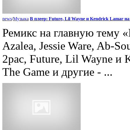
news
/
Музыка
В плеер: Future, Lil Wayne и Kendrick Lamar н
Ремикс на главную тему «И
Azalea, Jessie Ware, Ab-S
2pac, Future, Lil Wayne и
The Game и другие - ...