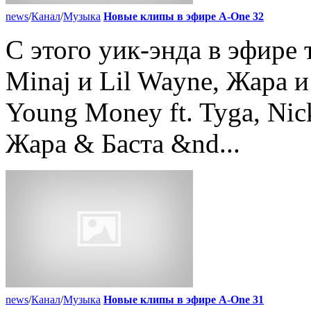
news
/
Канал
/
Музыка
Новые клипы в эфире A-One 32
С этого уик-энда в эфире 
Minaj и Lil Wayne, Жара и 
Young Money ft. Tyga, Nick
Жара & Баста &nd...
news
/
Канал
/
Музыка
Новые клипы в эфире A-One 31