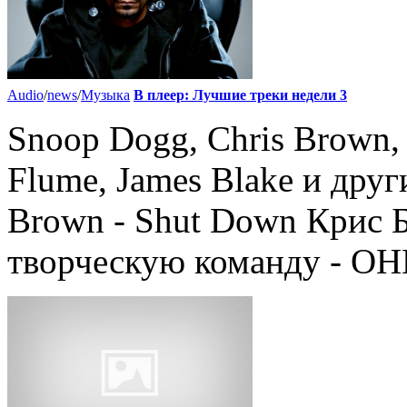
Audio
/
news
/
Музыка
В плеер: Лучшие треки недели 3
Snoop Dogg, Chris Brown, 
Flume, James Blake и друг
Brown - Shut Down Крис 
творческую команду - OHB