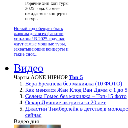
Горячие хип-хоп туры
2025 года: Самые
ожидаемые концерты
и туры
Новый год обещает быть
жарким для всех фанатов
хип-хопа! В 2025 году нас
ждут самые мощные туры,
захватывающие концерты и
такие сног...
Видео
Чарты AONE HIPHOP
Топ 5
Вера Брежнева без макияжа (10 ФОТО)
Как менялся Жан Клод Ван Дамм с 1 до 5
Селена Гомес без макияжа – Топ-15 фото
Оскар Лучшие актрисы за 20 лет
Джастин Тимберлейк в детстве,в молодос
сейчас
Видео дня