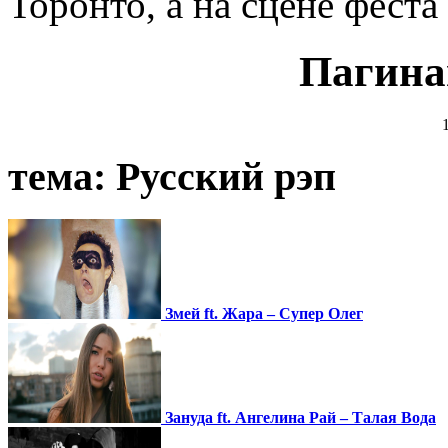
Торонто, а на сцене феста
Пагина
тема:
Русский рэп
Змей ft. Жара – Супер Олег
Зануда ft. Ангелина Рай – Талая Вода