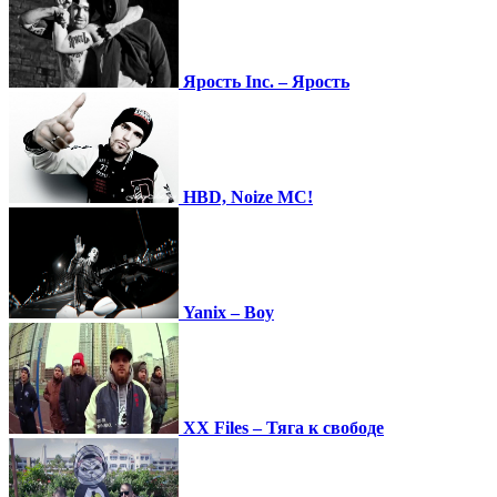
Ярость Inc. – Ярость
HBD, Noize MC!
Yanix – Boy
XX Files – Тяга к свободе