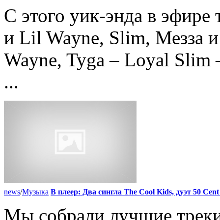
С этого уик-энда в эфире 
и Lil Wayne, Slim, Мезза и
Wayne, Tyga – Loyal Slim 
...
news
/
Музыка
В плеер: Два сингла The Cool Kids, дуэт 50 Cent 
Мы собрали лучшие трек