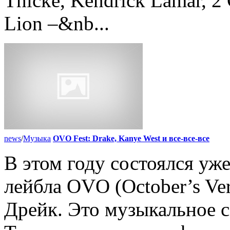
Thicke, Kendrick Lamar, 2 
Lion –&nb...
news
/
Музыка
OVO Fest: Drake, Kanye West и все-все-все
В этом году состоялся уж
лейбла OVO (October’s Ve
Дрейк. Это музыкальное 