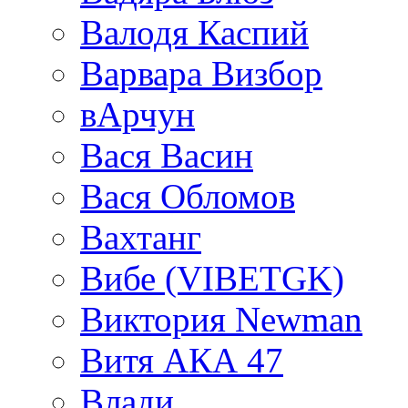
Валодя Каспий
Варвара Визбор
вАрчун
Вася Васин
Вася Обломов
Вахтанг
Вибе (VIBETGK)
Виктория Newman
Витя АКА 47
Влади