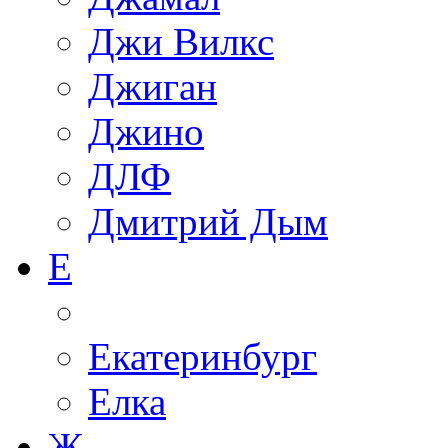
Джи Вилкс
Джиган
Джино
ДЛФ
Дмитрий Дым
Е
Екатеринбург
Елка
Ж