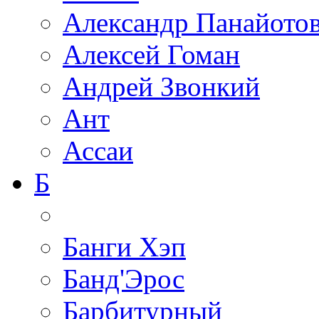
Александр Панайото
Алексей Гоман
Андрей Звонкий
Ант
Ассаи
Б
Банги Хэп
Банд'Эрос
Барбитурный