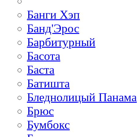
Банги Хэп
Банд'Эрос
Барбитурный
Басота
Баста
Батишта
Бледнолицый Панама
Брюс
Бумбокс