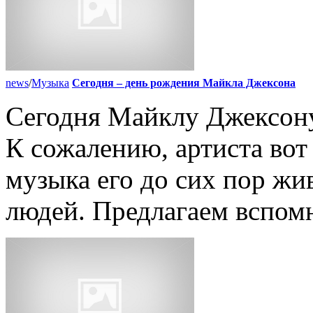
news
/
Музыка
Сегодня – день рождения Майкла Джексона
Сегодня Майклу Джексону
К сожалению, артиста вот 
музыка его до сих пор жи
людей. Предлагаем вспомн