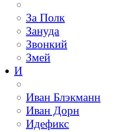
За Полк
Зануда
Звонкий
Змей
И
Иван Блэкманн
Иван Дорн
Идефикс