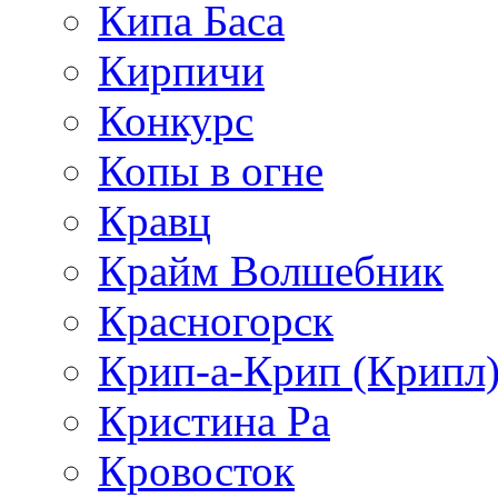
Кипа Баса
Кирпичи
Конкурс
Копы в огне
Кравц
Крайм Волшебник
Красногорск
Крип-а-Крип (Крипл
Кристина Ра
Кровосток