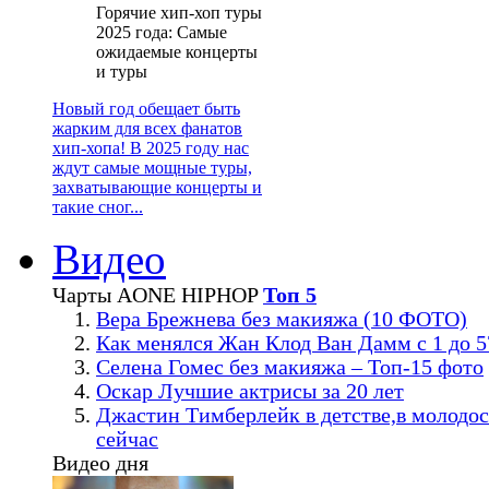
Горячие хип-хоп туры
2025 года: Самые
ожидаемые концерты
и туры
Новый год обещает быть
жарким для всех фанатов
хип-хопа! В 2025 году нас
ждут самые мощные туры,
захватывающие концерты и
такие сног...
Видео
Чарты AONE HIPHOP
Топ 5
Вера Брежнева без макияжа (10 ФОТО)
Как менялся Жан Клод Ван Дамм с 1 до 5
Селена Гомес без макияжа – Топ-15 фото
Оскар Лучшие актрисы за 20 лет
Джастин Тимберлейк в детстве,в молодос
сейчас
Видео дня