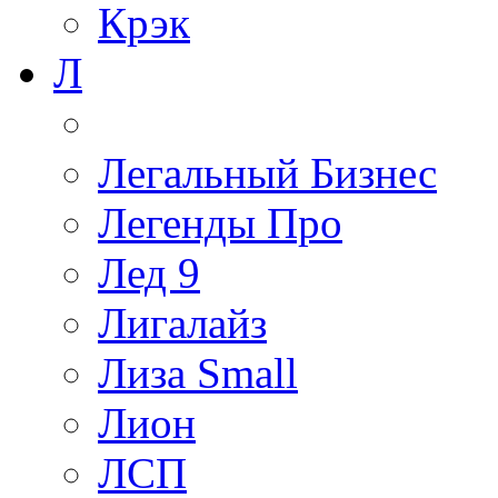
Крэк
Л
Легальный Бизнес
Легенды Про
Лед 9
Лигалайз
Лиза Small
Лион
ЛСП