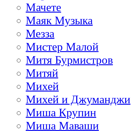
Мачете
Маяк Музыка
Мезза
Мистер Малой
Митя Бурмистров
Митяй
Михей
Михей и Джуманджи
Миша Крупин
Миша Маваши