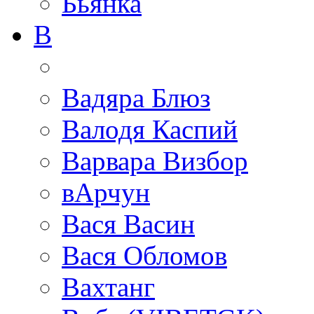
Бьянка
В
Вадяра Блюз
Валодя Каспий
Варвара Визбор
вАрчун
Вася Васин
Вася Обломов
Вахтанг