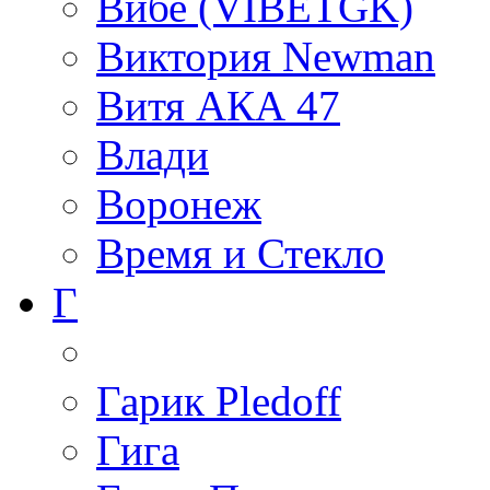
Вибе (VIBETGK)
Виктория Newman
Витя АКА 47
Влади
Воронеж
Время и Стекло
Г
Гарик Pledoff
Гига