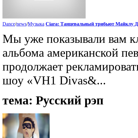
Dance
/
news
/
Музыка
Ciara: Танцевальный трибьют Майклу 
Мы уже показывали вам к
альбома американской пе
продолжает рекламировать
шоу «VH1 Divas&...
тема:
Русский рэп