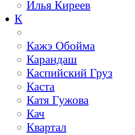
Илья Киреев
К
Кажэ Обойма
Карандаш
Каспийский Груз
Каста
Катя Гужова
Кач
Квартал