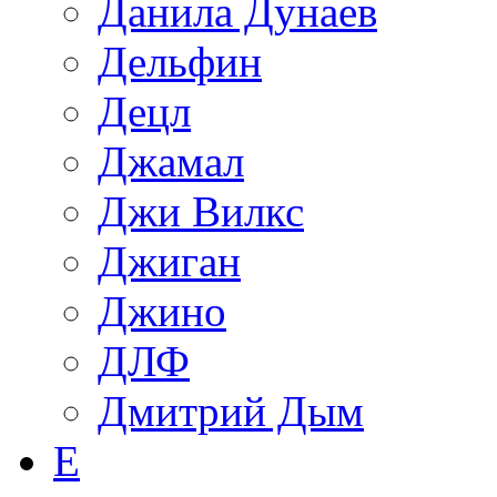
Данила Дунаев
Дельфин
Децл
Джамал
Джи Вилкс
Джиган
Джино
ДЛФ
Дмитрий Дым
Е