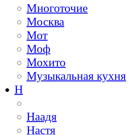
Многоточие
Москва
Мот
Моф
Мохито
Музыкальная кухня
Н
Наадя
Настя