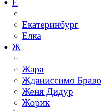
Е
Екатеринбург
Елка
Ж
Жара
Жданиссимо Браво
Женя Дидур
Жорик