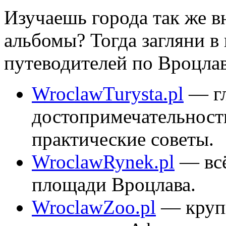
Изучаешь города так же 
альбомы? Тогда загляни 
путеводителей по Вроцлав
WroclawTurysta.pl
— г
достопримечательност
практические советы.
WroclawRynek.pl
— всё
площади Вроцлава.
WroclawZoo.pl
— круп