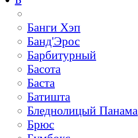
Банги Хэп
Банд'Эрос
Барбитурный
Басота
Баста
Батишта
Бледнолицый Панама
Брюс