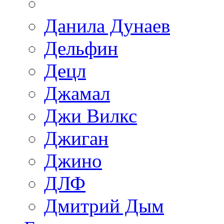
Данила Дунаев
Дельфин
Децл
Джамал
Джи Вилкс
Джиган
Джино
ДЛФ
Дмитрий Дым