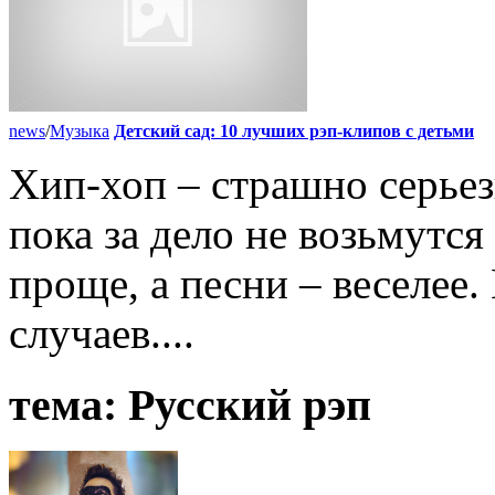
news
/
Музыка
Детский сад: 10 лучших рэп-клипов с детьми
Хип-хоп – страшно серьез
пока за дело не возьмутся
проще, а песни – веселее
случаев....
тема:
Русский рэп