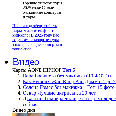
Горячие хип-хоп туры
2025 года: Самые
ожидаемые концерты
и туры
Новый год обещает быть
жарким для всех фанатов
хип-хопа! В 2025 году нас
ждут самые мощные туры,
захватывающие концерты и
такие сног...
Видео
Чарты AONE HIPHOP
Топ 5
Вера Брежнева без макияжа (10 ФОТО)
Как менялся Жан Клод Ван Дамм с 1 до 5
Селена Гомес без макияжа – Топ-15 фото
Оскар Лучшие актрисы за 20 лет
Джастин Тимберлейк в детстве,в молодос
сейчас
Видео дня