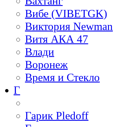
Вахтанг
Вибе (VIBETGK)
Виктория Newman
Витя АКА 47
Влади
Воронеж
Время и Стекло
Г
Гарик Pledoff