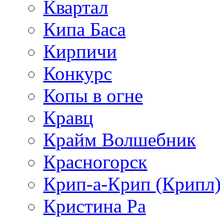
Квартал
Кипа Баса
Кирпичи
Конкурс
Копы в огне
Кравц
Крайм Волшебник
Красногорск
Крип-а-Крип (Крипл
Кристина Ра