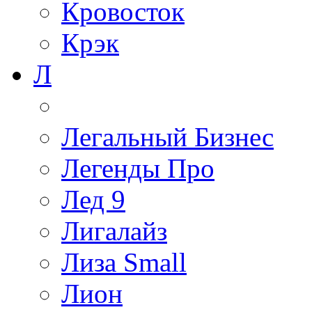
Кровосток
Крэк
Л
Легальный Бизнес
Легенды Про
Лед 9
Лигалайз
Лиза Small
Лион