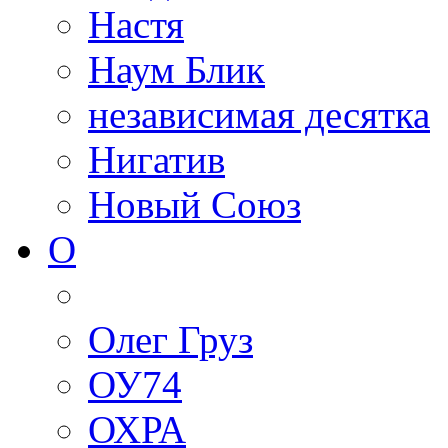
Настя
Наум Блик
независимая десятка
Нигатив
Новый Союз
О
Олег Груз
ОУ74
ОХРА