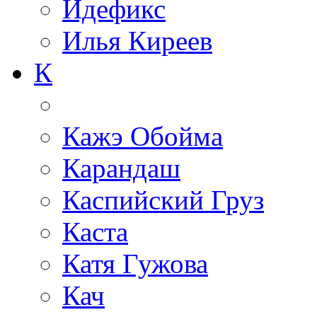
Идефикс
Илья Киреев
К
Кажэ Обойма
Карандаш
Каспийский Груз
Каста
Катя Гужова
Кач