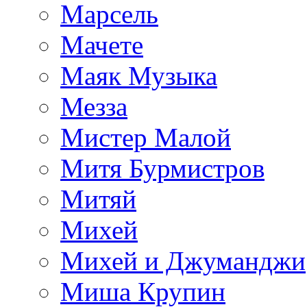
Марсель
Мачете
Маяк Музыка
Мезза
Мистер Малой
Митя Бурмистров
Митяй
Михей
Михей и Джуманджи
Миша Крупин