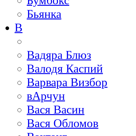
Бумбокс
Бьянка
В
Вадяра Блюз
Валодя Каспий
Варвара Визбор
вАрчун
Вася Васин
Вася Обломов