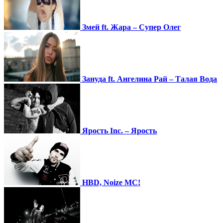
Змей ft. Жара – Супер Олег
Зануда ft. Ангелина Рай – Талая Вода
Ярость Inc. – Ярость
HBD, Noize MC!