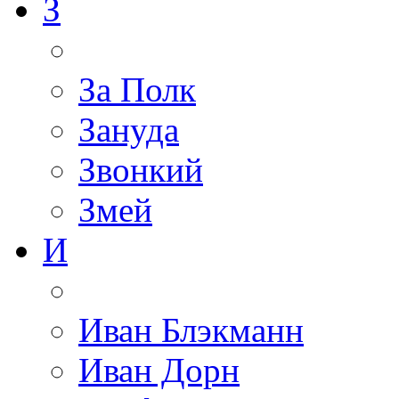
З
За Полк
Зануда
Звонкий
Змей
И
Иван Блэкманн
Иван Дорн